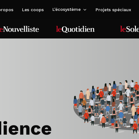
L’écosystème
propos
Les coops
Projets spéciaux
dience