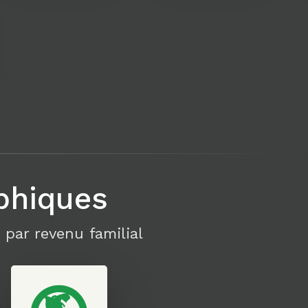
phiques
 par revenu familial