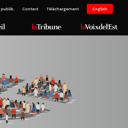
publib.
Contact
Téléchargement
English